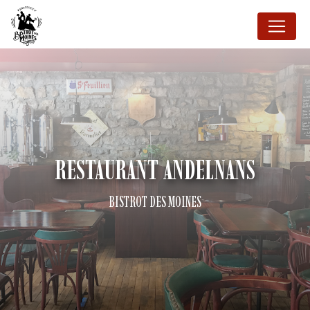
Panneau de gestion des cookies
RESTAURANT ANDELNANS
BISTROT DES MOINES