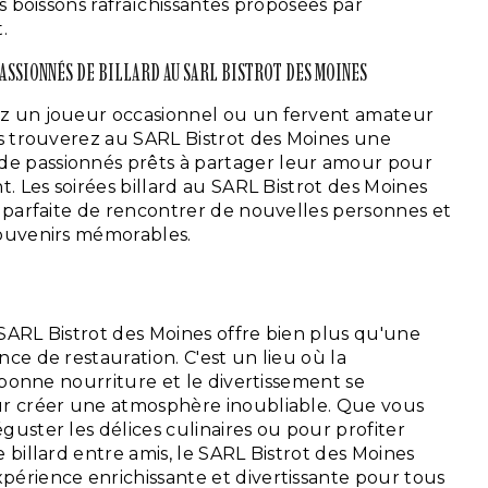
es boissons rafraîchissantes proposées par
.
ASSIONNÉS DE BILLARD AU SARL BISTROT DES MOINES
z un joueur occasionnel ou un fervent amateur
us trouverez au SARL Bistrot des Moines une
 passionnés prêts à partager leur amour pour
t. Les soirées billard au SARL Bistrot des Moines
n parfaite de rencontrer de nouvelles personnes et
souvenirs mémorables.
SARL Bistrot des Moines offre bien plus qu'une
nce de restauration. C'est un lieu où la
a bonne nourriture et le divertissement se
ur créer une atmosphère inoubliable. Que vous
guster les délices culinaires ou pour profiter
 billard entre amis, le SARL Bistrot des Moines
érience enrichissante et divertissante pour tous