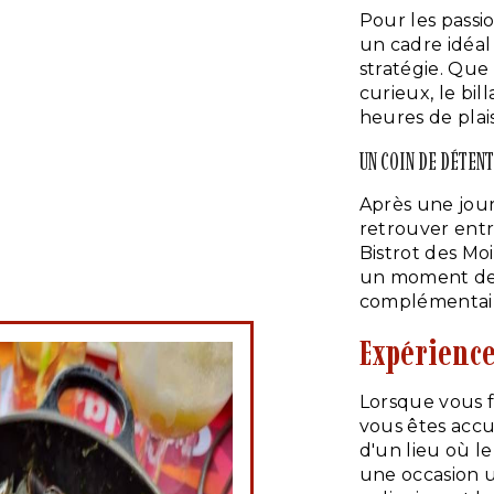
Pour les passi
un cadre idéal
stratégie. Qu
curieux, le bi
heures de plai
UN COIN DE DÉTENT
Après une jour
retrouver entr
Bistrot des Moi
un moment de 
complémentaire
Expérience
Lorsque vous f
vous êtes accu
d'un lieu où le
une occasion u