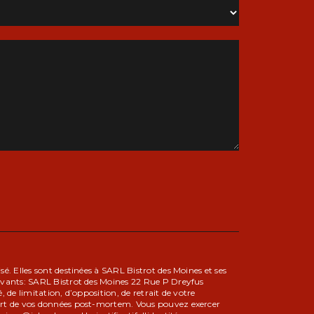
é. Elles sont destinées à SARL Bistrot des Moines et ses
uivants: SARL Bistrot des Moines 22 Rue P Dreyfus
de limitation, d’opposition, de retrait de votre
sort de vos données post-mortem. Vous pouvez exercer