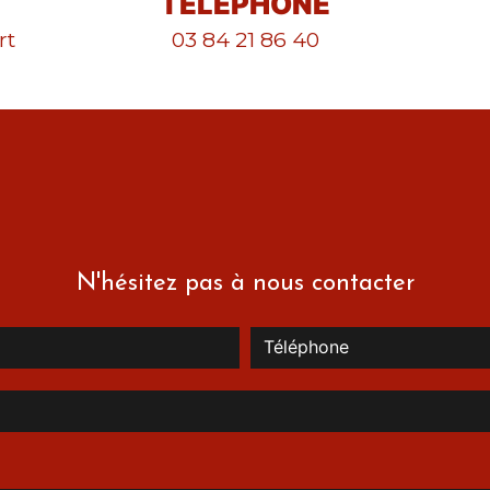
TÉLÉPHONE
rt
03 84 21 86 40
N'hésitez pas à nous contacter