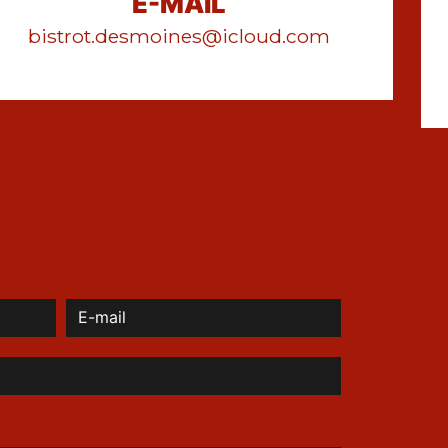
E-MAIL
bistrot.desmoines@icloud.com