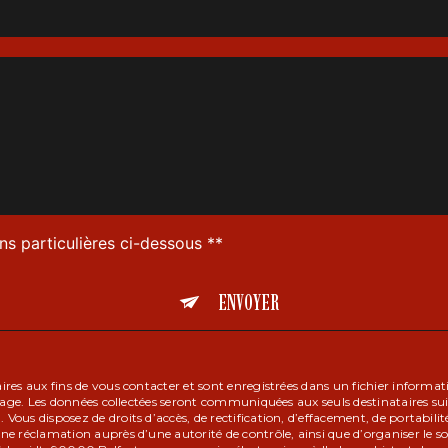
ns particulières ci-dessous **
ENVOYER
s aux fins de vous contacter et sont enregistrées dans un fichier informatis
sage. Les données collectées seront communiquées aux seuls destinataires s
s disposez de droits d’accès, de rectification, d’effacement, de portabilité, 
e réclamation auprès d’une autorité de contrôle, ainsi que d’organiser le 