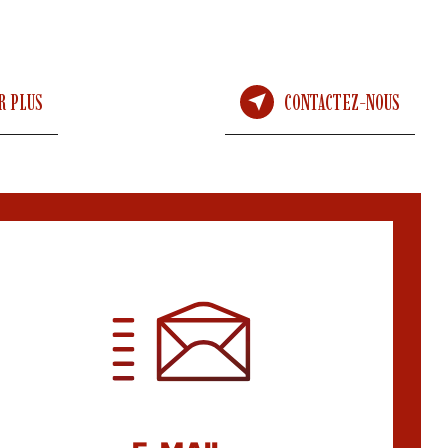
R PLUS
CONTACTEZ-NOUS