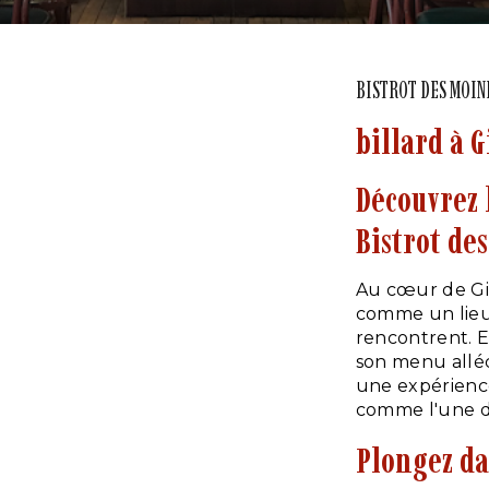
BISTROT DES MOIN
billard à 
Découvrez 
Bistrot de
Au cœur de Gi
comme un lieu 
rencontrent. E
son menu alléc
une expérience
comme l'une de
Plongez da