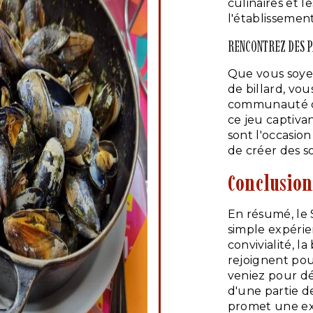
culinaires et l
l'établissement
RENCONTREZ DES P
Que vous soye
de billard, vo
communauté de
ce jeu captivan
sont l'occasio
de créer des 
Conclusion
En résumé, le 
simple expérie
convivialité, l
rejoignent po
veniez pour dé
d'une partie de
promet une exp