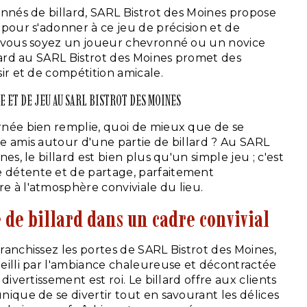
onnés de billard, SARL Bistrot des Moines propose
 pour s'adonner à ce jeu de précision et de
e vous soyez un joueur chevronné ou un novice
llard au SARL Bistrot des Moines promet des
sir et de compétition amicale.
E ET DE JEU AU SARL BISTROT DES MOINES
née bien remplie, quoi de mieux que de se
e amis autour d'une partie de billard ? Au SARL
nes, le billard est bien plus qu'un simple jeu ; c'est
détente et de partage, parfaitement
 à l'atmosphère conviviale du lieu.
 de billard dans un cadre convivial
ranchissez les portes de SARL Bistrot des Moines,
eilli par l'ambiance chaleureuse et décontractée
 divertissement est roi. Le billard offre aux clients
nique de se divertir tout en savourant les délices